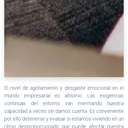
El nivel de agotamiento y desgaste emocional en el
mundo empresarial es altísimo. Las exigencias
continuas del entorno van mermando nuestra
capacidad a veces sin darnos cuenta. Es conveniente
por ello detenerse y evaluar si estamos viviendo en un
ritmo desproporcionado que puede afectar nuestra