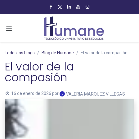
Ir al contenido
Todos los blogs
Blog de Humane
El valor de la compasión
El valor de la
compasión
16 de enero de 2026
por
VALERIA MARQUEZ VILLEGAS