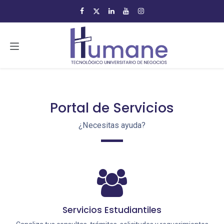
Ir al contenido
Portal de Servicios
¿Necesitas ayuda?
Servicios Estudiantiles