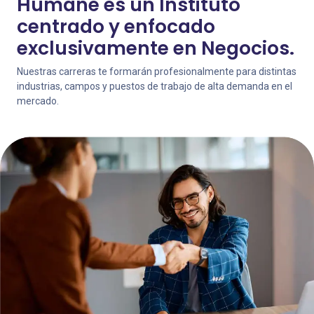
Humane es un Instituto
centrado y enfocado
exclusivamente en Negocios.
Nuestras carreras te formarán profesionalmente para distintas
industrias, campos y puestos de trabajo de alta demanda en el
mercado.