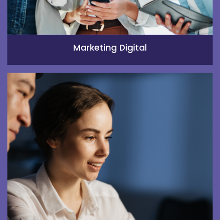
Marketing Digital