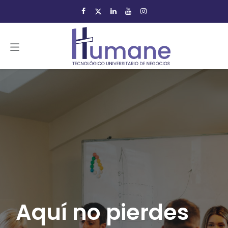
Ir al contenido
Aquí no pierdes