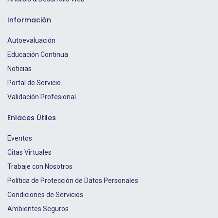
Información
Autoevaluación
Educación Continua
Noticias
Portal de Servicio
Validación Profesional
Enlaces Útiles
Eventos
Citas Virtuales
Trabaje con Nosotros
Política de Protección de Datos Personales
Condiciones de Servicios
Ambientes Seguros