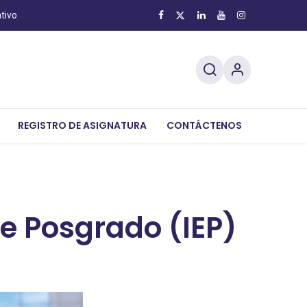
tivo
ecutiva
REGISTRO DE ASIGNATURA
Transparencia Institucional
CONTÁCTENOS
Atención Info
e Posgrado (IEP)