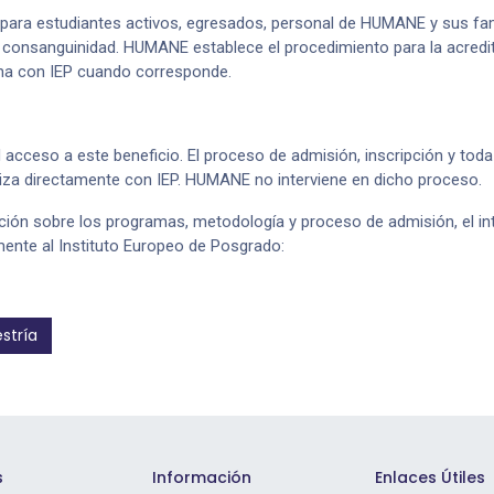
a para estudiantes activos, egresados, personal de HUMANE y sus fam
consanguinidad. HUMANE establece el procedimiento para la acredit
ina con IEP cuando corresponde.
 acceso a este beneficio. El proceso de admisión, inscripción y toda
iza directamente con IEP. HUMANE no interviene en dicho proceso.
ión sobre los programas, metodología y proceso de admisión, el i
mente al Instituto Europeo de Posgrado:
stría
s
Información
Enlaces Útiles