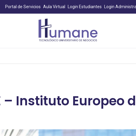
Portal de Servicios
Aula Virtual
Login Estudiantes
Login Administra
Noticias
Educación Continua
Educación Ej
– Instituto Europeo d