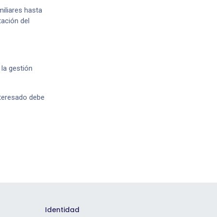
iliares hasta
ación del
 la gestión
nteresado debe
Identidad