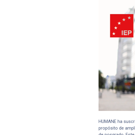
HUMANE ha suscrit
propósito de ampl
de posgrado. Este