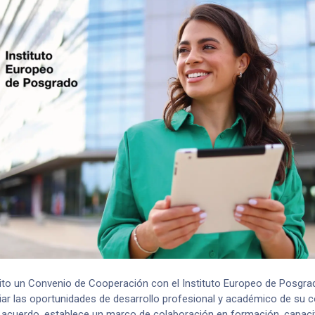
o un Convenio de Cooperación con el Instituto Europeo de Posgrad
iar las oportunidades de desarrollo profesional y académico de su c
 acuerdo, establece un marco de colaboración en formación, capaci