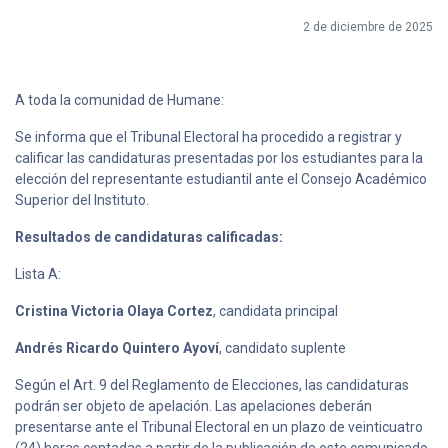
2 de diciembre de 2025
A toda la comunidad de Humane:
Se informa que el Tribunal Electoral ha procedido a registrar y
calificar las candidaturas presentadas por los estudiantes para la
elección del representante estudiantil ante el Consejo Académico
Superior del Instituto.
Resultados de candidaturas calificadas:
Lista A:
Cristina Victoria Olaya Cortez
, candidata principal
Andrés Ricardo Quintero Ayoví
, candidato suplente
Según el Art. 9 del Reglamento de Elecciones, las candidaturas
podrán ser objeto de apelación. Las apelaciones deberán
presentarse ante el Tribunal Electoral en un plazo de veinticuatro
(24) horas contadas a partir de la publicación de este comunicado.