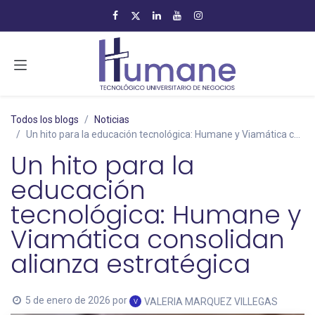
Ir al contenido
Todos los blogs
Noticias
Un hito para la educación tecnológica: Humane y Viamática consolidan alianza estratégica
Un hito para la
educación
tecnológica: Humane y
Viamática consolidan
alianza estratégica
5 de enero de 2026
por
VALERIA MARQUEZ VILLEGAS