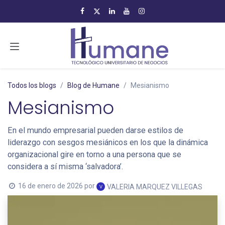
Ir al contenido
Todos los blogs
Blog de Humane
Mesianismo
Mesianismo
En el mundo empresarial pueden darse estilos de
liderazgo con sesgos mesiánicos en los que la dinámica
organizacional gire en torno a una persona que se
considera a sí misma ‘salvadora’.
16 de enero de 2026
por
VALERIA MARQUEZ VILLEGAS